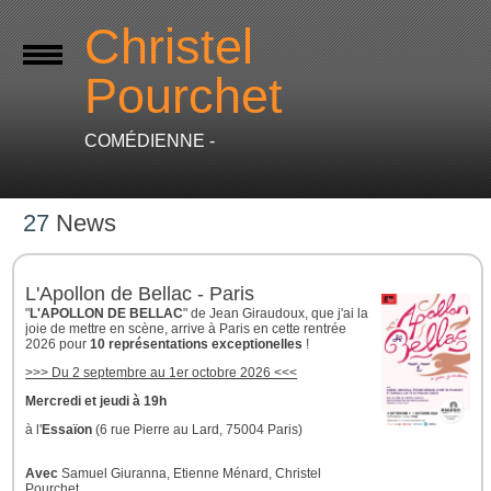
Christel
Pourchet
COMÉDIENNE -
27
News
L'Apollon de Bellac - Paris
"
L'APOLLON DE BELLAC
" de Jean Giraudoux, que j'ai la
joie de mettre en scène, arrive à Paris en cette rentrée
2026 pour
10 représentations exceptionelles
!
>>> Du 2 septembre au 1er octobre 2026 <<<
Mercredi et jeudi à 19h
à l'
Essaïon
(6 rue Pierre au Lard, 75004 Paris)
Avec
Samuel Giuranna, Etienne Ménard, Christel
Pourchet