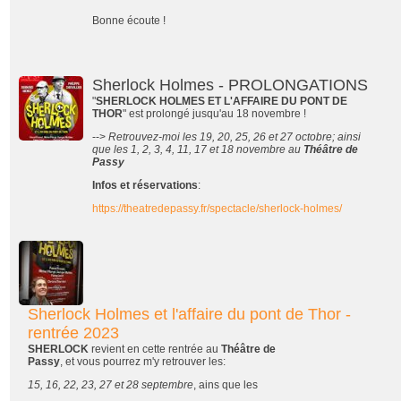
Bonne écoute !
Sherlock Holmes - PROLONGATIONS
"
SHERLOCK HOLMES ET L'AFFAIRE DU PONT DE
THOR
" est prolongé jusqu'au 18 novembre !
-->
Retrouvez-moi les 19, 20, 25, 26 et 27 octobre; ainsi
que les 1, 2, 3, 4, 11, 17 et 18 novembre au
Théâtre de
Passy
Infos et réservations
:
https://theatredepassy.fr/spectacle/sherlock-holmes/
Sherlock Holmes et l'affaire du pont de Thor -
rentrée 2023
SHERLOCK
revient en cette rentrée au
Théâtre de
Passy
, et vous pourrez m'y retrouver les:
15, 16, 22, 23, 27 et 28 septembre
, ains que les