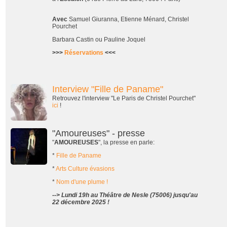
Avec
Samuel Giuranna, Etienne Ménard, Christel
Pourchet
Barbara Castin ou Pauline Joquel
>>>
Réservations
<<<
Interview "Fille de Paname"
Retrouvez l'interview "Le Paris de Christel Pourchet"
ici
!
"Amoureuses" - presse
"
AMOUREUSES
", la presse en parle:
*
Fille de Paname
*
Arts Culture évasions
*
Nom d'une plume !
--> Lundi 19h au Théâtre de Nesle (75006) jusqu'au
22 décembre 2025 !