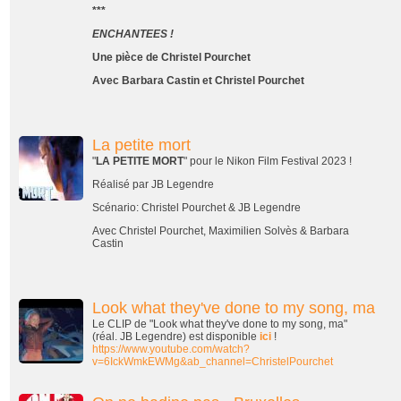
***
ENCHANTEES !
Une pièce de Christel Pourchet
Avec Barbara Castin et Christel Pourchet
La petite mort
"
LA PETITE MORT
" pour le Nikon Film Festival 2023 !
Réalisé par JB Legendre
Scénario: Christel Pourchet & JB Legendre
Avec Christel Pourchet, Maximilien Solvès & Barbara
Castin
Look what they've done to my song, ma
Le CLIP de "Look what they've done to my song, ma"
(réal. JB Legendre) est disponible
ici
!
https://www.youtube.com/watch?
v=6IckWmkEWMg&ab_channel=ChristelPourchet